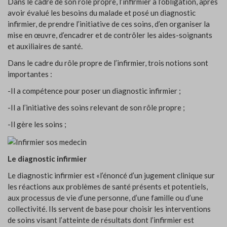
Dans le cadre de son rôle propre, l’infirmier a l’obligation, après
avoir évalué les besoins du malade et posé un diagnostic
infirmier, de prendre l’initiative de ces soins, d’en organiser la
mise en œuvre, d’encadrer et de contrôler les aides-soignants
et auxiliaires de santé.
Dans le cadre du rôle propre de l’infirmier, trois notions sont
importantes :
-Il a compétence pour poser un diagnostic infirmier ;
-Il a l’initiative des soins relevant de son rôle propre ;
-Il gère les soins ;
Le diagnostic infirmier
Le diagnostic infirmier est «l’énoncé d’un jugement clinique sur
les réactions aux problèmes de santé présents et potentiels,
aux processus de vie d’une personne, d’une famille ou d’une
collectivité. Ils servent de base pour choisir les interventions
de soins visant l’atteinte de résultats dont l’infirmier est