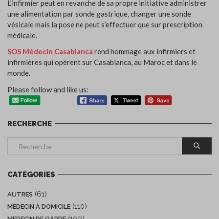
L’infirmier peut en revanche de sa propre initiative administrer
une alimentation par sonde gastrique, changer une sonde
vésicale mais la pose ne peut s’effectuer que sur prescription
médicale.
SOS Médecin Casablanca
rend hommage aux infirmiers et
infirmières qui opèrent sur Casablanca, au Maroc et dans le
monde.
Please follow and like us:
RECHERCHE
CATÉGORIES
(61)
AUTRES
(110)
MEDECIN À DOMICILE
(109)
MEDECIN DE GARDE