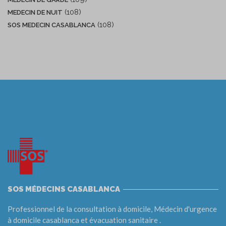
(108)
MEDECIN DE NUIT
(108)
SOS MEDECIN CASABLANCA
SOS MÉDECINS CASABLANCA
Professionnel de la consultation à domicile, Médecin d'urgence
à domicile casablanca et évacuation sanitaire .