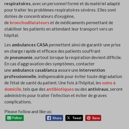
respiratoires
, avec un personnel formé et du matériel adapté
pour traiter les problèmes respiratoires sévères. Elles sont
dotées de concentrateurs d’oxygène,
de
bronchodilatateurs
et de médicaments permettant de
stabiliser les patients en attendant leur transport vers un
hôpital.
Les
ambulances CASA
permettent ainsi de garantir une prise
en charge rapide et efficace des patients souffrant
de
pneumonie
, surtout lorsque la respiration devient difficile.
En cas d’aggravation des symptômes, contacter
une
ambulance casablanca
assure une
intervention
professionnelle
, indispensable pour éviter toute dégradation
de l’état de santé du patient. Une fois à l’hôpital, les
soins à
domicile
, tels que des
antibiotiques
ou des
antiviraux
, seront
administrés pour traiter l’infection et éviter de graves
complications.
Please follow and like us: