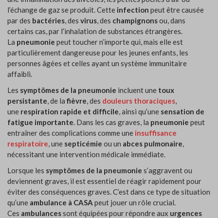
l’échange de gaz se produit. Cette
infection
peut être causée
par des
bactéries
, des
virus
, des
champignons
ou, dans
certains cas, par l’inhalation de substances étrangères.
La
pneumonie
peut toucher n’importe qui, mais elle est
particulièrement dangereuse pour les jeunes enfants, les
personnes âgées et celles ayant un système immunitaire
affaibli.
Les
symptômes de la pneumonie
incluent une
toux
persistante
, de la
fièvre
, des
douleurs thoraciques
,
une
respiration rapide et difficile
, ainsi qu’une
sensation de
fatigue importante
. Dans les cas graves, la
pneumonie
peut
entraîner des complications comme une
insuffisance
respiratoire
, une
septicémie
ou un
abces pulmonaire
,
nécessitant une intervention médicale immédiate.
Lorsque les
symptômes de la pneumonie
s’aggravent ou
deviennent graves, il est essentiel de réagir rapidement pour
éviter des conséquences graves. C’est dans ce type de situation
qu’une
ambulance à CASA
peut jouer un rôle crucial.
Ces
ambulances
sont équipées pour répondre aux
urgences