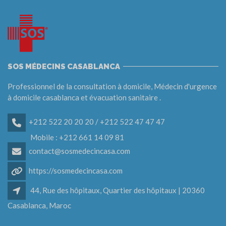
SOS MÉDECINS CASABLANCA
Professionnel de la consultation à domicile, Médecin d'urgence
à domicile casablanca et évacuation sanitaire .
+212 522 20 20 20 / +212 522 47 47 47
Mobile : +212 661 14 09 81
contact@sosmedecincasa.com
https://sosmedecincasa.com
44, Rue des hôpitaux, Quartier des hôpitaux | 20360
Casablanca, Maroc